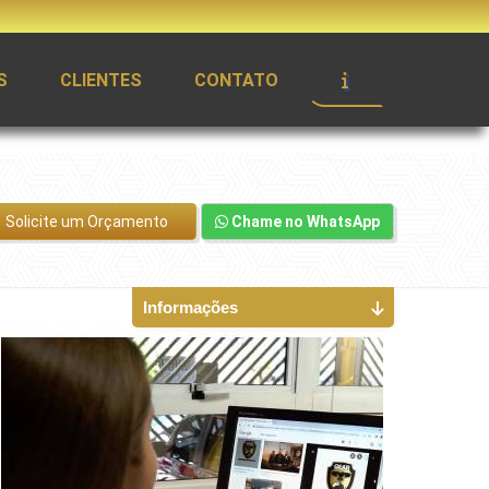
S
CLIENTES
CONTATO
Solicite um Orçamento
Chame no WhatsApp
Informações