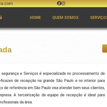
ca.com
HOME
QUEM SOMOS
SERVIÇO
zada
r segurança e Serviços é especializada no processamento de
eficazes de recepção na grande São Paulo e no interior para
ço de referência em São Paulo visa atender bem seus clientes,
presa. A terceirização da equipe de recepção é ideal para
ofissionais da área.