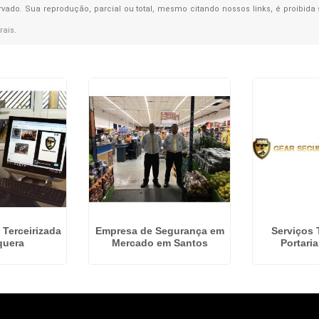
ervado. Sua reprodução, parcial ou total, mesmo citando nossos links, é proibida
rais
.
 Terceirizada
Empresa de Segurança em
Serviços 
quera
Mercado em Santos
Portari