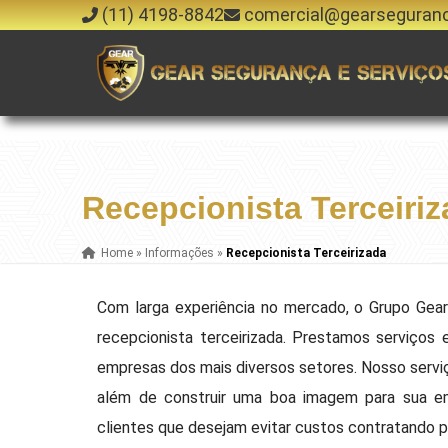
(11) 4198-8842
comercial@gearseguran
Recepcionista Terceiri
Home
»
Informações
»
Recepcionista Terceirizada
Com larga experiência no mercado, o Grupo Gea
recepcionista terceirizada. Prestamos serviços 
empresas dos mais diversos setores. Nosso servi
além de construir uma boa imagem para sua em
clientes que desejam evitar custos contratando pr