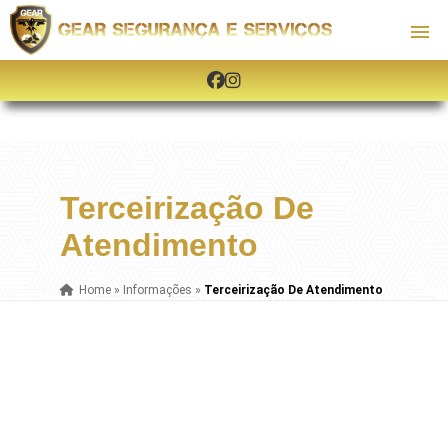
Terceirização De
Atendimento
Home
»
Informações
»
Terceirização De Atendimento