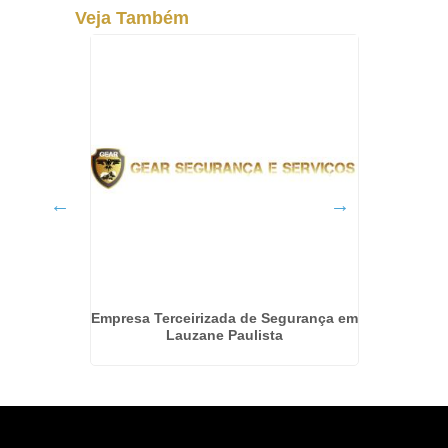
Veja Também
 E
Empresa Terceirizada de Segurança em
Presta
uara
Lauzane Paulista