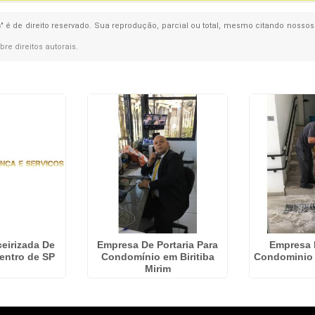
s
" é de direito reservado. Sua reprodução, parcial ou total, mesmo citando nossos 
obre direitos autorais
.
eirizada De
Empresa De Portaria Para
Empresa 
Centro de SP
Condomínio em Biritiba
Condominio 
Mirim