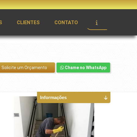
S
CLIENTES
CONTATO
Solicite um Orçamento
Chame no WhatsApp
Informações