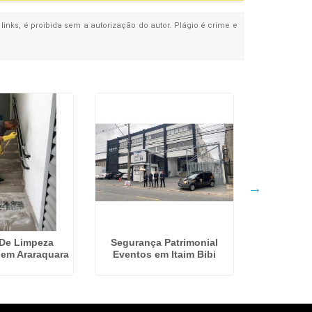
links, é proibida sem a autorização do autor. Plágio é crime e
De Limpeza
Segurança Patrimonial
Terceiriz
em Araraquara
Eventos em Itaim Bibi
Predial