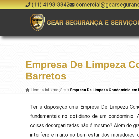
(11) 4198-8842
comercial@gearseguran
Empresa De Limpeza C
Barretos
Home
»
Informações
»
Empresa De Limpeza Condominio em 
Ter a disposição uma Empresa De Limpeza Cond
fundamentais no cotidiano de um condominio. Af
coisas desorganizadas não é mesmo? Além de gran
interfere e muito no bem estar dos moradores, d