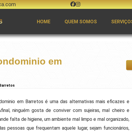
ca.com
HOME
QUEM SOMOS
SERVIÇO
ondominio em
Barretos
ominio em Barretos é uma das alternativas mais eficazes e
inal, ninguém gosta de conviver com sujeiras, mal cheiro e
de falta de higiene, um ambiente mal limpo e mal organizado,
as pessoas que frequentam aquele lugar, sejam funcionários,