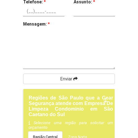
Telefone:
*
Assunto:
*
Mensagem:
*
Enviar
Regiões de São Paulo que a Gear
Segurança atende com Empresa De
Limpeza Condominio em São
Caetano do Sul
Selecione uma região para solicitar um
orçamento
Região Central
Zona Norte