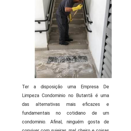
Ter a disposição uma Empresa De
Limpeza Condominio no Butantã é uma
das alternativas mais eficazes e
fundamentais no cotidiano de um
condominio. Afinal, ninguém gosta de
conviver com sujeiras, mal cheiro e coisas