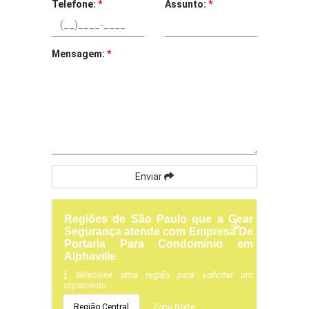
Telefone:
*
Assunto:
*
Mensagem:
*
Enviar
Regiões de São Paulo que a Gear
Segurança atende com Empresa De
Portaria Para Condomínio em
Alphaville
Selecione uma região para solicitar um
orçamento
Região Central
Zona Norte