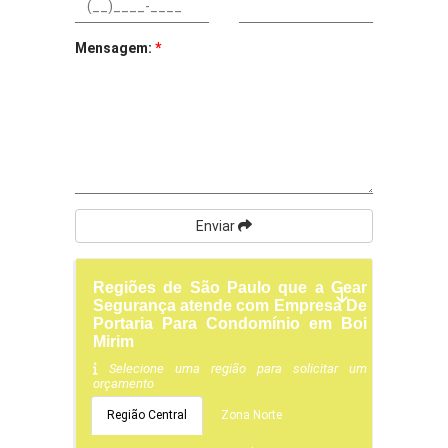
Mensagem:
*
Enviar
Regiões de São Paulo que a Gear
Segurança atende com Empresa De
Portaria Para Condomínio em Boi
Mirim
Selecione uma região para solicitar um
orçamento
Região Central
Zona Norte