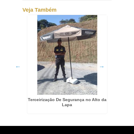
Veja Também
rança no
Terceirização De Segurança no Alto da
Terceiri
Lapa