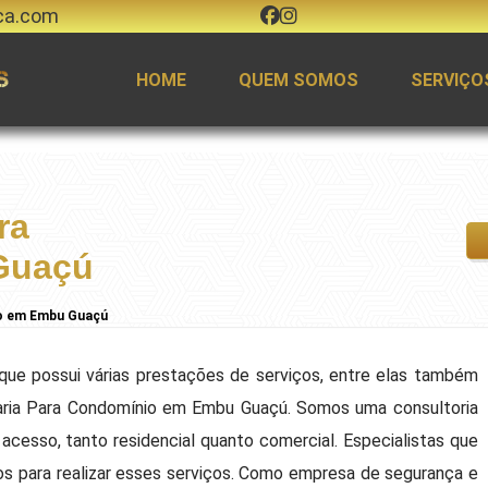
ca.com
HOME
QUEM SOMOS
SERVIÇO
ra
Guaçú
io em Embu Guaçú
que possui várias prestações de serviços, entre elas também
ria Para Condomínio em Embu Guaçú. Somos uma consultoria
 acesso, tanto residencial quanto comercial. Especialistas que
dos para realizar esses serviços. Como empresa de segurança e