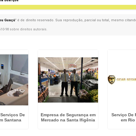
ila Buarque
bu Guaçú
" é de direito reservado. Sua reprodução, parcial ou total, mesmo citand
610-98 sobre direitos autorais
.
 Serviços De
Empresa de Segurança em
Serviço De 
m Santana
Mercado na Santa Ifigênia
em Rio