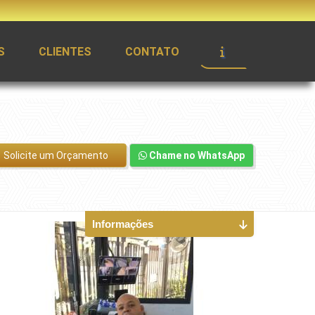
S
CLIENTES
CONTATO
Solicite um Orçamento
Chame no WhatsApp
Informações