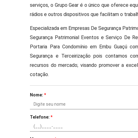
serviços, o Grupo Gear é o único que oferece eq
rádios e outros dispositivos que facilitam o trabal
Especializada em Empresas De Segurança Patrimon
Segurança Patrimonial Eventos e Serviço De Re
Portaria Para Condomínio em Embu Guaçú com 
Segurança e Terceirização pois contamos com
recursos do mercado; visando promover a exc
cotação.
Nome:
*
Telefone:
*