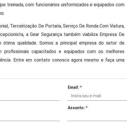
uipe treinada, com funcionários uniformizados e equipados com
ho.
ial, Terceirização De Portaria, Serviço De Ronda Com Viatura,
cepcionista, a Gear Segurança também viabiliza Empresa De
ótima qualidade. Somos a principal empresa do setor de
 profissionais capacitados e equipados com os melhores
elência. Entre em contato conosco agora mesmo e faça uma
Email:
*
Assunto:
*