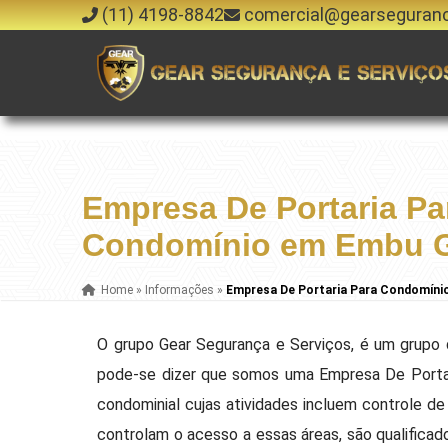
(11) 4198-8842
comercial@gearseguran
Empresa De Portaria Pa
Condomínio em Embu 
Home
»
Informações
»
Empresa De Portaria Para Condomín
O grupo Gear Segurança e Serviços, é um grupo 
pode-se dizer que somos uma Empresa De Porta
condominial cujas atividades incluem controle de
controlam o acesso a essas áreas, são qualifica