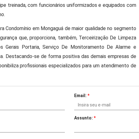
uipe treinada, com funcionários uniformizados e equipados com
ho.
Para Condomínio em Mongaguá de maior qualidade no segmento
gurança que, proporciona, também, Terceirização De Limpeza
cos Gerais Portaria, Serviço De Monitoramento De Alarme e
a. Destacando-se de forma positiva das demais empresas de
onibiliza profissionais especializados para um atendimento de
Email:
*
Assunto:
*