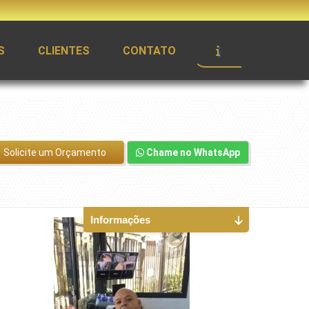
S
CLIENTES
CONTATO
Solicite um Orçamento
Chame no WhatsApp
Informações