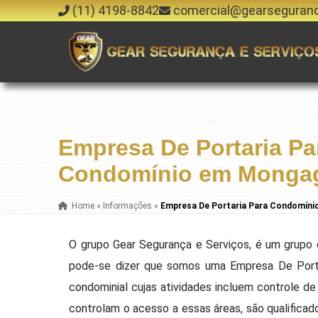
(11) 4198-8842
comercial@gearseguran
Empresa De Portaria Pa
Condomínio em Monga
Home
»
Informações
»
Empresa De Portaria Para Condomín
O grupo Gear Segurança e Serviços, é um grupo 
pode-se dizer que somos uma Empresa De Port
condominial cujas atividades incluem controle de
controlam o acesso a essas áreas, são qualifica