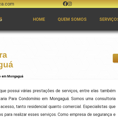
ca.com
HOME
QUEM SOMOS
SERVIÇO
ra
guá
io em Mongaguá
que possui várias prestações de serviços, entre elas também
aria Para Condomínio em Mongaguá. Somos uma consultoria
 acesso, tanto residencial quanto comercial. Especialistas que
dos para realizar esses serviços. Como empresa de segurança e