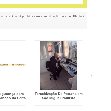
 nossos links, é proibida sem a autorização do autor. Plágio é
egurança para
Terceirização De Portaria em
Empresa 
aboão da Serra
São Miguel Paulista
Seguranç