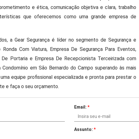
mprometimento e ética, comunicação objetiva e clara, trabalho
terísticas que oferecemos como uma grande empresa de
ados, a Gear Segurança é líder no segmento de Segurança e
 De Ronda Com Viatura, Empresa De Segurança Para Eventos,
ão De Portaria e Empresa De Recepcionista Terceirizada com
Para Condomínio em São Bernardo do Campo superando às mais
a equipe profissional especializada e pronta para prestar o
te e faça o seu orçamento.
Email:
*
Assunto:
*