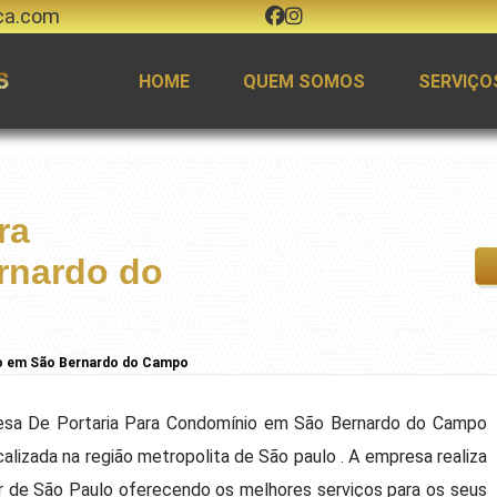
ca.com
HOME
QUEM SOMOS
SERVIÇO
ra
rnardo do
io em São Bernardo do Campo
esa De Portaria Para Condomínio em São Bernardo do Campo
alizada na região metropolita de São paulo . A empresa realiza
 de São Paulo oferecendo os melhores serviços para os seus