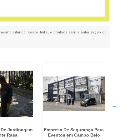
, mesmo citando nossos links, é proibida sem a autorização do
o De Jardinagem
Empresa De Segurança Para
Serviço
nte Rasa
Eventos em Campo Belo
Portaria 