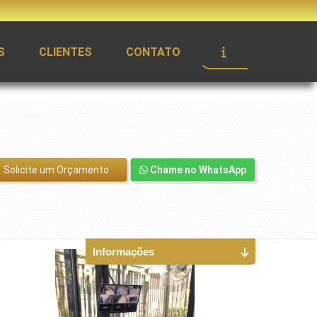
S
CLIENTES
CONTATO
Solicite um Orçamento
Chame no WhatsApp
Informações