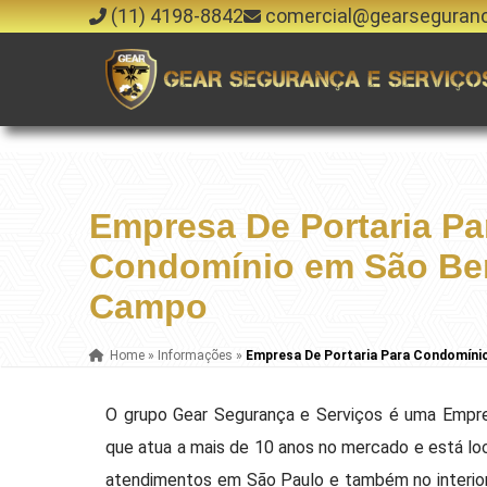
(11) 4198-8842
comercial@gearseguran
Empresa De Portaria Pa
Condomínio em São Be
Campo
Home
»
Informações
»
Empresa De Portaria Para Condomín
O grupo Gear Segurança e Serviços é uma Empr
que atua a mais de 10 anos no mercado e está loc
atendimentos em São Paulo e também no interior