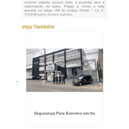
mesmo citando nossos links, é proibida sem a
autorização do autor. Plágio é crime e está
previsto no artigo 184 do Código Penal. –
Lei n°
9.610-98 sobre direitos autorais
.
Veja Também
de SP
Segurança Para Eventos em Itu
Seguran