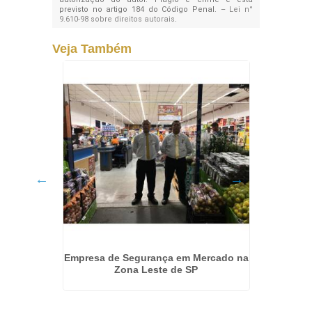
previsto no artigo 184 do Código Penal. –
Lei n°
9.610-98 sobre direitos autorais
.
Veja Também
tos na
Empresa de Segurança em Mercado na
Equipe 
Zona Leste de SP