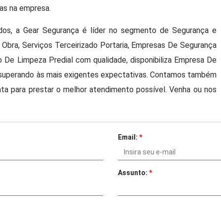
as na empresa.
ados, a Gear Segurança é líder no segmento de Segurança e
s Obra, Serviços Terceirizado Portaria, Empresas De Segurança
ão De Limpeza Predial com qualidade, disponibiliza Empresa De
 superando às mais exigentes expectativas. Contamos também
nta para prestar o melhor atendimento possível. Venha ou nos
Email:
*
Assunto:
*