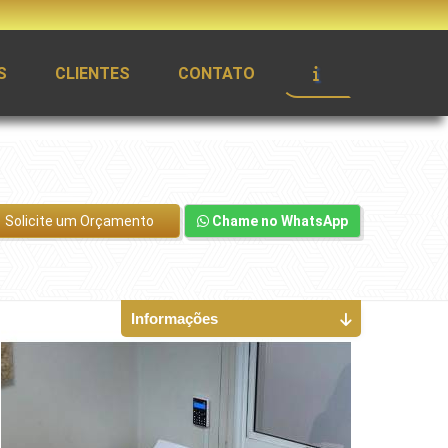
S
CLIENTES
CONTATO
Solicite um Orçamento
Chame no WhatsApp
Informações