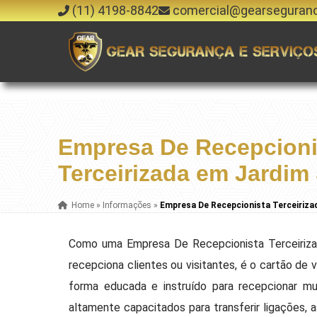
(11) 4198-8842
comercial@gearseguran
Empresa De Recepcioni
Terceirizada em Jardim
Home
»
Informações
»
Empresa De Recepcionista Terceiriza
Como uma Empresa De Recepcionista Terceiriza
recepciona clientes ou visitantes, é o cartão de 
forma educada e instruído para recepcionar mui
altamente capacitados para transferir ligações,