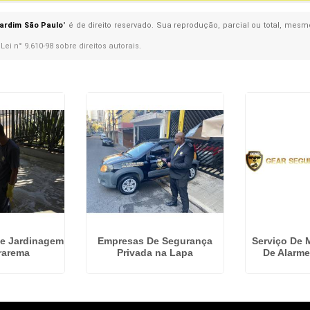
ardim São Paulo
" é de direito reservado. Sua reprodução, parcial ou total, mesm
–
Lei n° 9.610-98 sobre direitos autorais
.
De Jardinagem
Empresas De Segurança
Serviço De 
rarema
Privada na Lapa
De Alarm