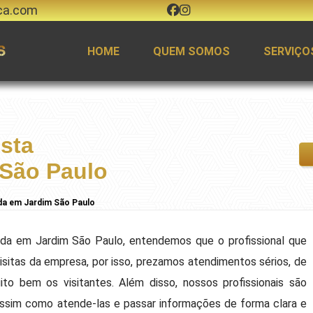
ca.com
HOME
QUEM SOMOS
SERVIÇO
sta
 São Paulo
da em Jardim São Paulo
da em Jardim São Paulo, entendemos que o profissional que
visitas da empresa, por isso, prezamos atendimentos sérios, de
to bem os visitantes. Além disso, nossos profissionais são
 assim como atende-las e passar informações de forma clara e