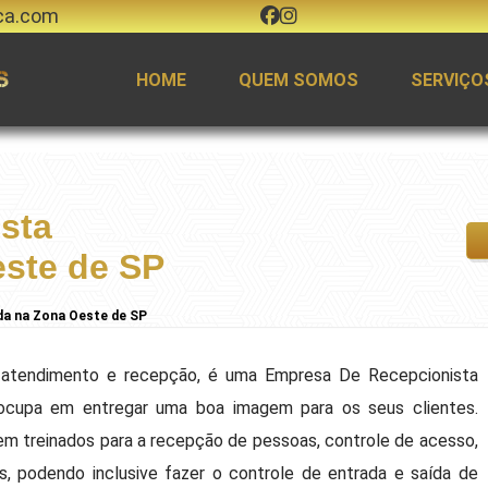
ca.com
HOME
QUEM SOMOS
SERVIÇO
sta
este de SP
da na Zona Oeste de SP
tendimento e recepção, é uma Empresa De Recepcionista
ocupa em entregar uma boa imagem para os seus clientes.
em treinados para a recepção de pessoas, controle de acesso,
s, podendo inclusive fazer o controle de entrada e saída de