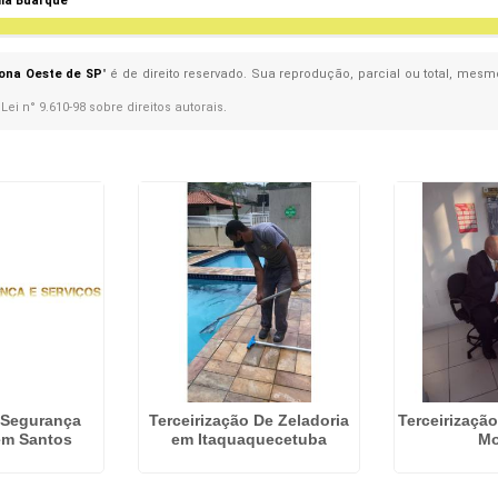
ila Buarque
ona Oeste de SP
" é de direito reservado. Sua reprodução, parcial ou total, mesm
–
Lei n° 9.610-98 sobre direitos autorais
.
 Segurança
Terceirização De Zeladoria
Terceirização
 em Santos
em Itaquaquecetuba
M