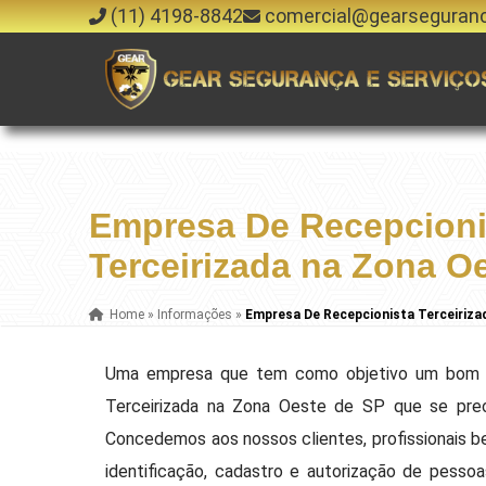
(11) 4198-8842
comercial@gearseguran
Empresa De Recepcioni
Terceirizada na Zona O
Home
»
Informações
»
Empresa De Recepcionista Terceiriza
Uma empresa que tem como objetivo um bom a
Terceirizada na Zona Oeste de SP que se pre
Concedemos aos nossos clientes, profissionais b
identificação, cadastro e autorização de pessoa