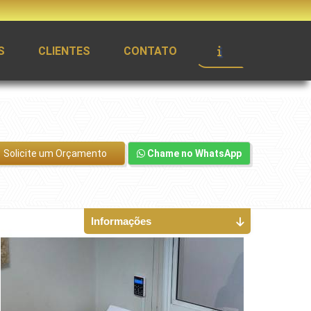
S
CLIENTES
CONTATO
Solicite um Orçamento
Chame no WhatsApp
Informações