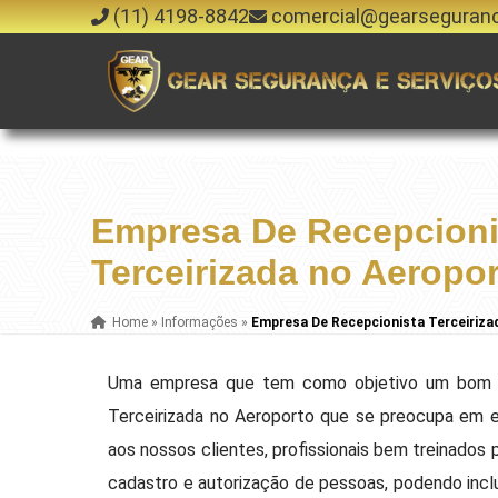
(11) 4198-8842
comercial@gearseguran
Empresa De Recepcioni
Terceirizada no Aeropo
Home
»
Informações
»
Empresa De Recepcionista Terceiriza
Uma empresa que tem como objetivo um bom a
Terceirizada no Aeroporto que se preocupa em 
aos nossos clientes, profissionais bem treinados 
cadastro e autorização de pessoas, podendo inclu