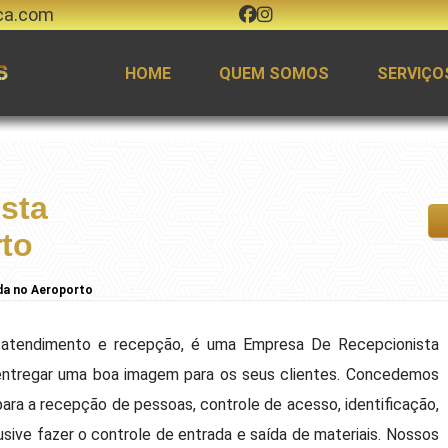
ca.com
HOME
QUEM SOMOS
SERVIÇO
sta
rto
da no Aeroporto
tendimento e recepção, é uma Empresa De Recepcionista
entregar uma boa imagem para os seus clientes. Concedemos
para a recepção de pessoas, controle de acesso, identificação,
sive fazer o controle de entrada e saída de materiais. Nossos