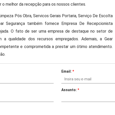
 o melhor da recepção para os nossos clientes.
Limpeza Pós Obra, Servicos Gerais Portaria, Serviço De Escolta
ear Segurança também fornece Empresa De Recepcionista
mejada. O fato de ser uma empresa de destaque no setor de
m a qualidade dos recursos empregados. Ademais, a Gear
competente e comprometida a prestar um ótimo atendimento.
ão.
Email:
*
Assunto:
*