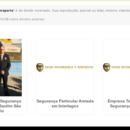
eroporto
" é de direito reservado. Sua reprodução, parcial ou total, mesmo citando
610-98 sobre direitos autorais
.
 Segurança
Segurança Particular Armada
Empresa Te
Jardim São
em Interlagos
Segurança
lo