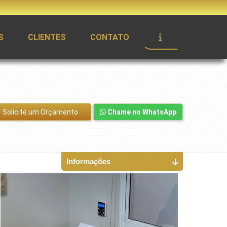
S
CLIENTES
CONTATO
Solicite um Orçamento
Chame no WhatsApp
Informações