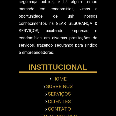
segurança pública, e há algum tempo
Segurança para Eventos
Segurança para Shows
morando em condomínios, vimos a
Segurança Particular Armado
oportunidade de unir nossos
Segurança Patrimonial E Monitoramento
conhecimentos na GEAR SEGURANÇA &
Segurança Patrimonial em Hospitais
SERVIÇOS, auxiliando empresas e
Segurança Patrimonial Eventos
Serviço de Escolta Armada
condomínios em diversas prestações de
Empresa de Segurança em Mercado
serviços, trazendo segurança para sindico
Serviço de Monitoramento de Alarme
e empreendedores.
Empresa de Segurança em Shopping Center
Serviço de Recepcionista
INSTITUCIONAL
Serviço de Ronda com Viatura
Serviços de Portaria
Servicos Gerais Portaria
HOME
Serviços Terceirizado Portaria
SOBRE NÓS
Empresa de Segurança Pessoal
Terceirização de Atendimento
SERVIÇOS
Terceirização de Bombeiro Civil
CLIENTES
Terceirização de Jardinagem
CONTATO
Terceirização de Limpeza Predial