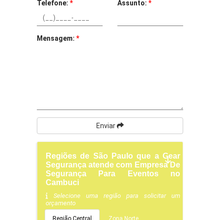
Telefone:
*
Assunto:
*
Mensagem:
*
Enviar
Regiões de São Paulo que a Gear
Segurança atende com Empresa De
Segurança Para Eventos no
Cambuci
Selecione uma região para solicitar um
orçamento
Região Central
Zona Norte