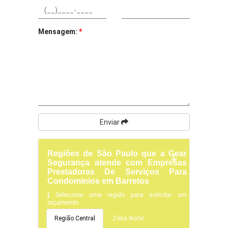
Mensagem:
*
Enviar
Regiões de São Paulo que a Gear
Segurança atende com Empresas
Prestadoras De Serviços Para
Condominios em Barretos
Selecione uma região para solicitar um
orçamento
Região Central
Zona Norte