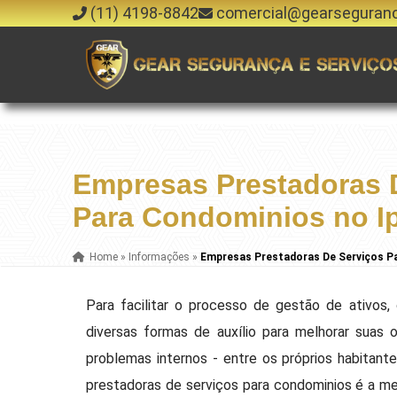
(11) 4198-8842
comercial@gearseguran
Empresas Prestadoras 
Para Condominios no I
Home
»
Informações
»
Empresas Prestadoras De Serviços Pa
Para facilitar o processo de gestão de ativos, 
diversas formas de auxílio para melhorar suas
problemas internos - entre os próprios habitante
prestadoras de serviços para condominios é a m