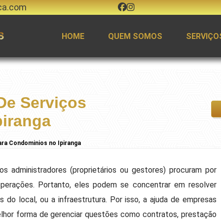
ca.com
HOME
QUEM SOMOS
SERVIÇO
De Serviços
piranga
ra Condominios no Ipiranga
os administradores (proprietários ou gestores) procuram por
 operações. Portanto, eles podem se concentrar em resolver
s do local, ou a infraestrutura. Por isso, a ajuda de empresas
elhor forma de gerenciar questões como contratos, prestação