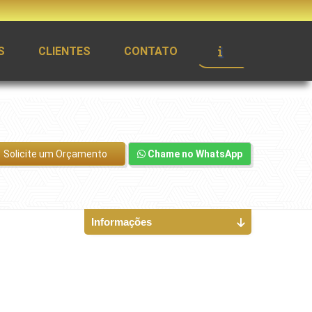
S
CLIENTES
CONTATO
Solicite um Orçamento
Chame no WhatsApp
Informações