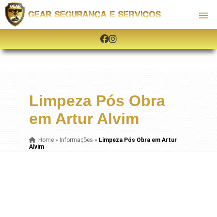
Limpeza Pós Obra
em Artur Alvim
Home
»
Informações
»
Limpeza Pós Obra em Artur
Alvim