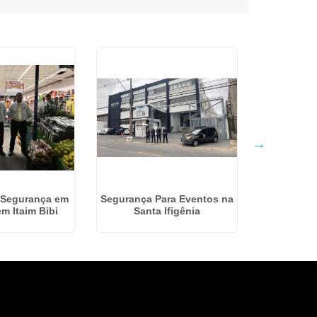
 Segurança em
Segurança Para Eventos na
Empresa d
m Itaim Bibi
Santa Ifigênia
Merca