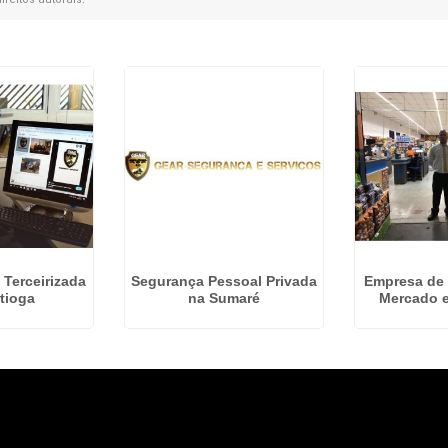
 Terceirizada
Segurança Pessoal Privada
Empresa de
tioga
na Sumaré
Mercado e