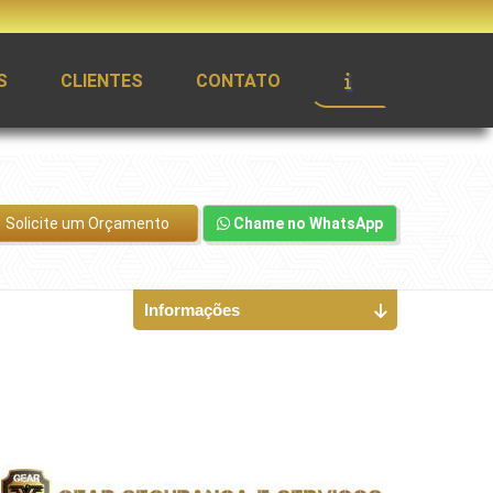
S
CLIENTES
CONTATO
Solicite um Orçamento
Chame no WhatsApp
Informações