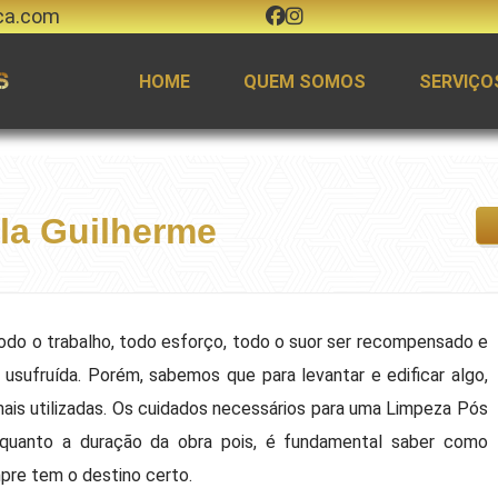
ca.com
HOME
QUEM SOMOS
SERVIÇO
la Guilherme
 todo o trabalho, todo esforço, todo o suor ser recompensado e
r usufruída. Porém, sabemos que para levantar e edificar algo,
mais utilizadas. Os cuidados necessários para uma Limpeza Pós
o quanto a duração da obra pois, é fundamental saber como
pre tem o destino certo.