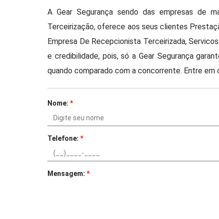
A Gear Segurança sendo das empresas de ma
Terceirização, oferece aos seus clientes Presta
Empresa De Recepcionista Terceirizada, Servicos
e credibilidade, pois, só a Gear Segurança gara
quando comparado com a concorrente. Entre em c
Nome:
*
Telefone:
*
Mensagem:
*