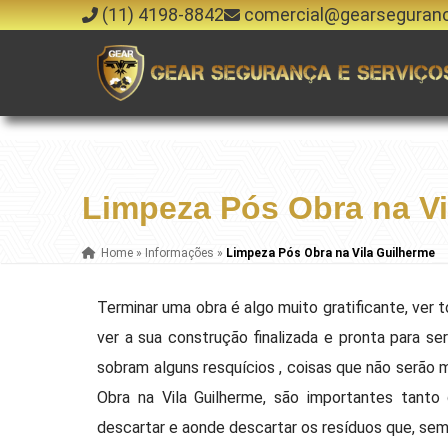
(11) 4198-8842
comercial@gearseguran
Limpeza Pós Obra na Vi
Home
»
Informações
»
Limpeza Pós Obra na Vila Guilherme
Terminar uma obra é algo muito gratificante, ver
ver a sua construção finalizada e pronta para se
sobram alguns resquícios , coisas que não serão 
Obra na Vila Guilherme, são importantes tant
descartar e aonde descartar os resíduos que, sem