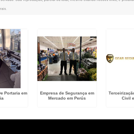
rais
.
De Portaria em
Empresa de Segurança em
Terceirizaç
ia
Mercado em Perús
Civil