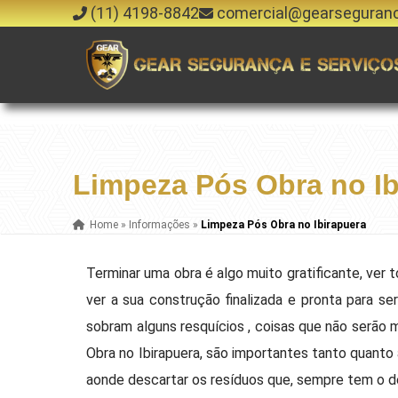
(11) 4198-8842
comercial@gearseguran
Limpeza Pós Obra no Ib
Home
»
Informações
»
Limpeza Pós Obra no Ibirapuera
Terminar uma obra é algo muito gratificante, ver
ver a sua construção finalizada e pronta para se
sobram alguns resquícios , coisas que não serão 
Obra no Ibirapuera, são importantes tanto quanto
aonde descartar os resíduos que, sempre tem o d