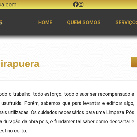
ca.com
HOME
QUEM SOMOS
SERVIÇO
irapuera
 todo o trabalho, todo esforço, todo o suor ser recompensado e
r usufruída. Porém, sabemos que para levantar e edificar algo,
mais utilizadas. Os cuidados necessários para uma Limpeza Pós
 a duração da obra pois, é fundamental saber como descartar e
estino certo.