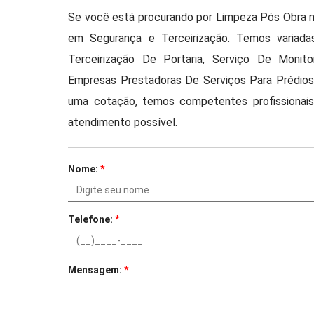
Se você está procurando por Limpeza Pós Obra n
em Segurança e Terceirização. Temos variada
Terceirização De Portaria, Serviço De Monit
Empresas Prestadoras De Serviços Para Prédio
uma cotação, temos competentes profissionai
atendimento possível.
Nome:
*
Telefone:
*
Mensagem:
*