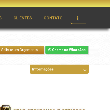
S
CLIENTES
CONTATO
Solicite um Orçamento
Chame no WhatsApp
Informações