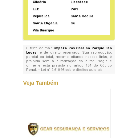
Glicério
Liberdade
Luz
Pari
República
Santa Cecília
Santa Efigênia
Sé
Vila Buarque
O texto acima "
Limpeza Pós Obra no Parque São
Lucas
" é de direito reservado. Sua reprodução,
parcial ou total, mesmo citando nossos links, é
proibida sem a autorização do autor. Plágio é
crime e está previsto no artigo 184 do Código
Penal. –
Lei n° 9.610-98 sobre direitos autorais
.
Veja Também