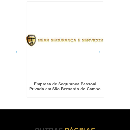
aria na
Empresa de Segurança Pessoal
Servi
Privada em São Bernardo do Campo