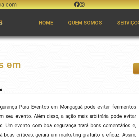
ca.com
HOME
QUEM SOMOS
SERVIÇO
s em
á
Segurança Para Eventos em Mongaguá pode evitar ferimentos
 seu evento. Além disso, a ação mais arbitrária pode evitar
es. Um evento com boa segurança trará bons comentários e,
 boas críticas, gerará um marketing gratuito e eficaz. Assim,