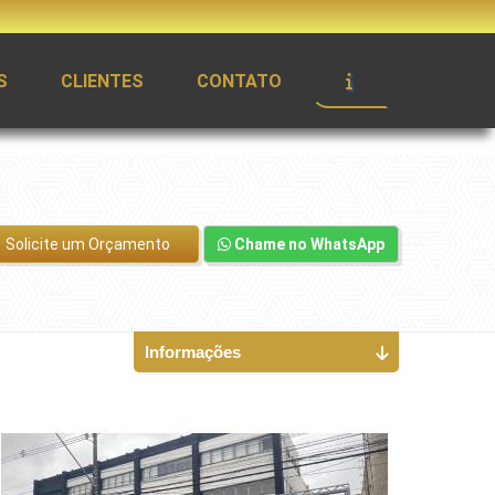
S
CLIENTES
CONTATO
Solicite um Orçamento
Chame no WhatsApp
Informações