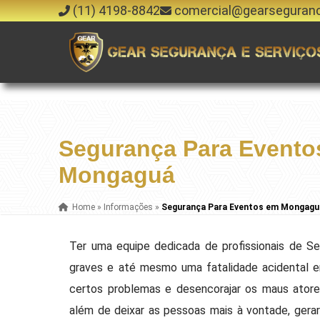
(11) 4198-8842
comercial@gearseguran
Segurança Para Evento
Mongaguá
Home
»
Informações
»
Segurança Para Eventos em Mongagu
Ter uma equipe dedicada de profissionais de 
graves e até mesmo uma fatalidade acidental em
certos problemas e desencorajar os maus ator
além de deixar as pessoas mais à vontade, gerará