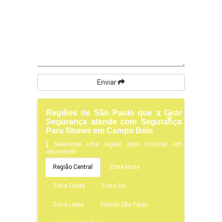
Enviar
Regiões de São Paulo que a Gear
Segurança atende com Segurança
Para Shows em Campo Belo
Selecione uma região para solicitar um
orçamento
Região Central
Zona Norte
Zona Oeste
Zona Sul
Zona Leste
Grande São Paulo