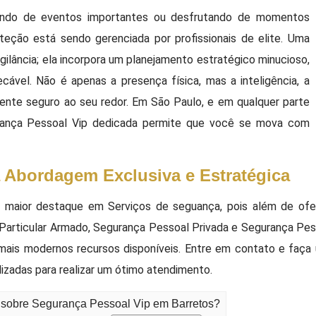
ipando de eventos importantes ou desfrutando de momentos
eção está sendo gerenciada por profissionais de elite. Uma
igilância; ela incorpora um planejamento estratégico minucioso,
cável. Não é apenas a presença física, mas a inteligência, a
ente seguro ao seu redor. Em São Paulo, e em qualquer parte
ança Pessoal Vip dedicada permite que você se mova com
Abordagem Exclusiva e Estratégica
aior destaque em Serviços de seguança, pois além de oferec
Particular Armado, Segurança Pessoal Privada e Segurança Pesso
e mais modernos recursos disponíveis. Entre em contato e fa
lizadas para realizar um ótimo atendimento.
o sobre Segurança Pessoal Vip em Barretos?