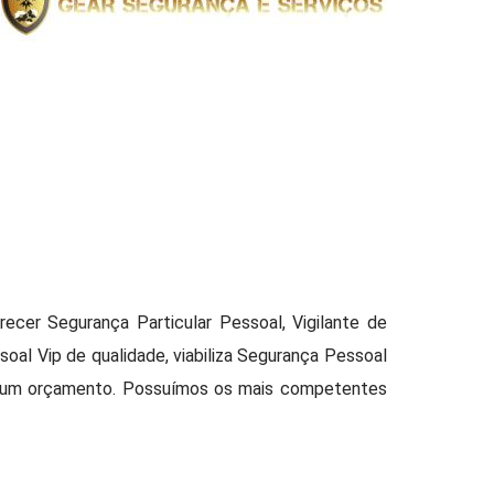
er Segurança Particular Pessoal, Vigilante de
al Vip de qualidade, viabiliza Segurança Pessoal
ça um orçamento. Possuímos os mais competentes