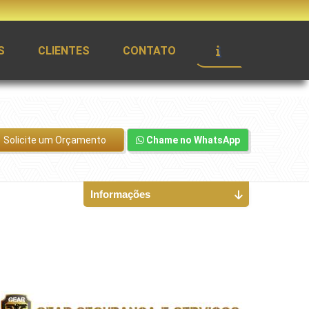
S
CLIENTES
CONTATO
Solicite um Orçamento
Chame no WhatsApp
Informações