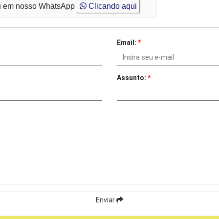
 em nosso WhatsApp
Clicando aqui
Email:
*
Assunto:
*
Enviar