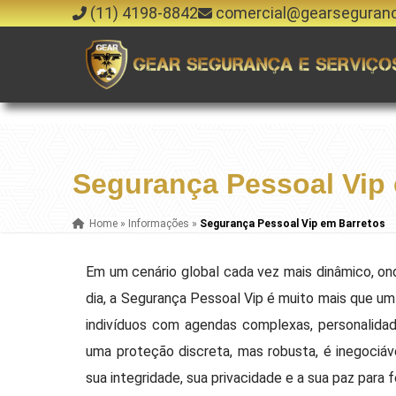
(11) 4198-8842
comercial@gearseguran
Segurança Pessoal Vip
Home
»
Informações
»
Segurança Pessoal Vip em Barretos
Em um cenário global cada vez mais dinâmico, onde
dia, a Segurança Pessoal Vip é muito mais que um 
indivíduos com agendas complexas, personalidad
uma proteção discreta, mas robusta, é inegociáv
sua integridade, sua privacidade e a sua paz para 