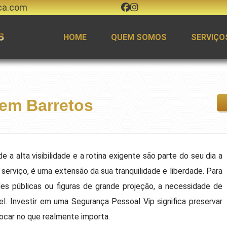
ca.com
HOME
QUEM SOMOS
SERVIÇO
 em Barretos
 a alta visibilidade e a rotina exigente são parte do seu dia a
serviço, é uma extensão da sua tranquilidade e liberdade. Para
es públicas ou figuras de grande projeção, a necessidade de
el. Investir em uma Segurança Pessoal Vip significa preservar
focar no que realmente importa.