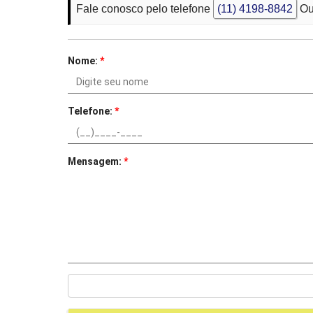
Fale conosco pelo telefone
(11) 4198-8842
Ou
Nome:
*
Telefone:
*
Mensagem:
*