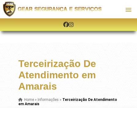
Terceirização De
Atendimento em
Amarais
Home
»
Informações
»
Terceirização De Atendimento
em Amarais