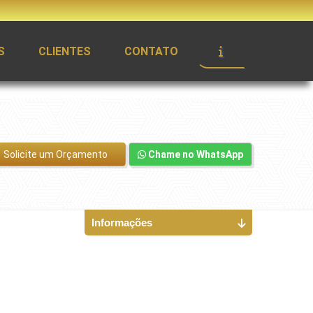
S
CLIENTES
CONTATO
Solicite um Orçamento
Chame no WhatsApp
Informações