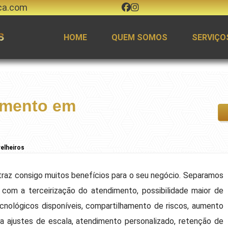
ca.com
HOME
QUEM SOMOS
SERVIÇO
imento em
elheiros
traz consigo muitos benefícios para o seu negócio. Separamos
com a terceirização do atendimento, possibilidade maior de
cnológicos disponíveis, compartilhamento de riscos, aumento
ra ajustes de escala, atendimento personalizado, retenção de