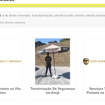
ila Buarque
s
" é de direito reservado. Sua reprodução, parcial ou total, mesmo citando nossos
obre direitos autorais
.
rtaria na Vila
Terceirização De Segurança
Serviços 
iros
em Arujá
Portaria na