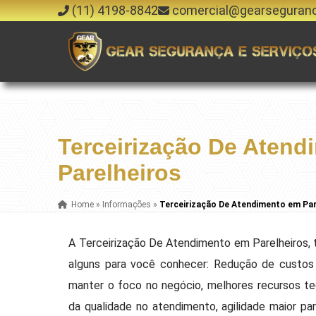
(11) 4198-8842
comercial@gearseguran
Terceirização De Atend
Parelheiros
Home
»
Informações
»
Terceirização De Atendimento em Par
A Terceirização De Atendimento em Parelheiros, 
alguns para você conhecer: Redução de custos 
manter o foco no negócio, melhores recursos te
da qualidade no atendimento, agilidade maior pa