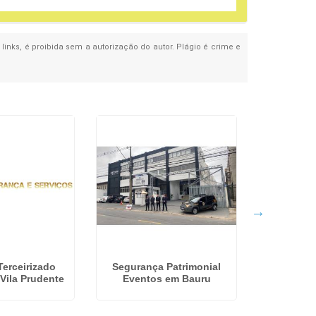
 links, é proibida sem a autorização do autor. Plágio é crime e
Terceirizado
Segurança Patrimonial
Vigilânc
 Vila Prudente
Eventos em Bauru
Patrimon