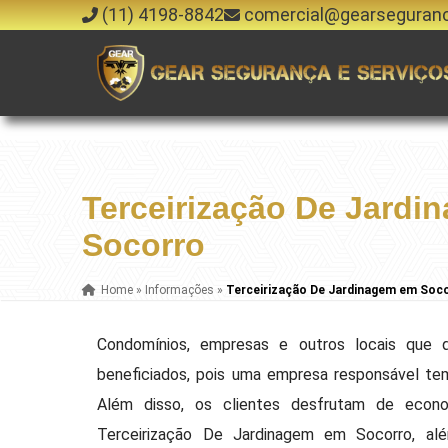
(11) 4198-8842
comercial@gearseguran
Terceirização De Jard
Socorro
Home
»
Informações
»
Terceirização De Jardinagem em Soc
Condomínios, empresas e outros locais que q
beneficiados, pois uma empresa responsável te
Além disso, os clientes desfrutam de econo
Terceirização De Jardinagem em Socorro, al