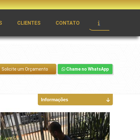
S
CLIENTES
CONTATO
Solicite um Orçamento
Chame no WhatsApp
Informações