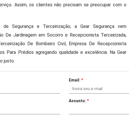
 serviço. Assim, os clientes não precisam se preocupar com o
s de Segurança e Terceirização, a Gear Segurança vem
ão De Jardinagem em Socorro e Recepcionista Terceirizada,
rceirização De Bombeiro Civil, Empresa De Recepcionista
os Para Prédios agregando qualidade e excelência. Na Gear
 justo.
Email:
*
Assunto:
*