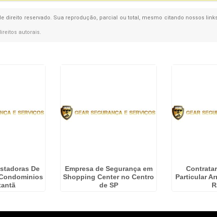
de direito reservado. Sua reprodução, parcial ou total, mesmo citando nossos link
direitos autorais
.
stadoras De
Empresa de Segurança em
Contrata
 Condominios
Shopping Center no Centro
Particular 
tantã
de SP
R