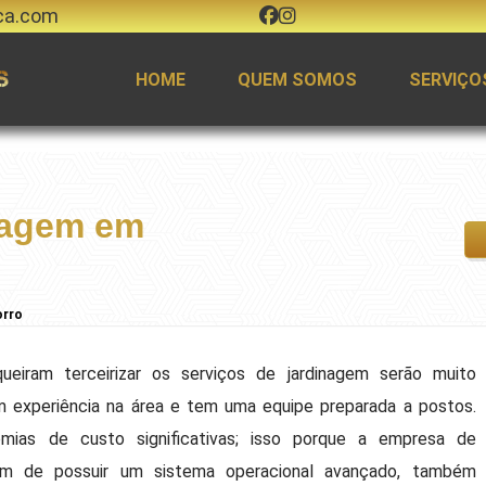
ca.com
HOME
QUEM SOMOS
SERVIÇO
inagem em
orro
ueiram terceirizar os serviços de jardinagem serão muito
m experiência na área e tem uma equipe preparada a postos.
mias de custo significativas; isso porque a empresa de
ém de possuir um sistema operacional avançado, também