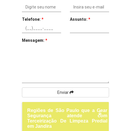
Telefone:
*
Assunto:
*
Mensagem:
*
Enviar
Regiões de São Paulo que a Gear
Segurança atende com
Terceirização De Limpeza Predial
em Jandira