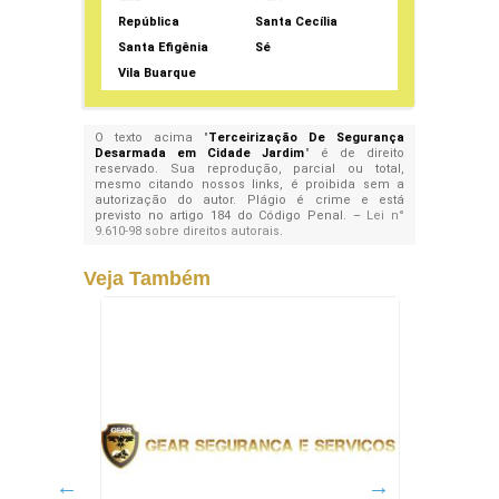
República
Santa Cecília
Santa Efigênia
Sé
Vila Buarque
O texto acima "
Terceirização De Segurança
Desarmada em Cidade Jardim
" é de direito
reservado. Sua reprodução, parcial ou total,
mesmo citando nossos links, é proibida sem a
autorização do autor. Plágio é crime e está
previsto no artigo 184 do Código Penal. –
Lei n°
9.610-98 sobre direitos autorais
.
Veja Também