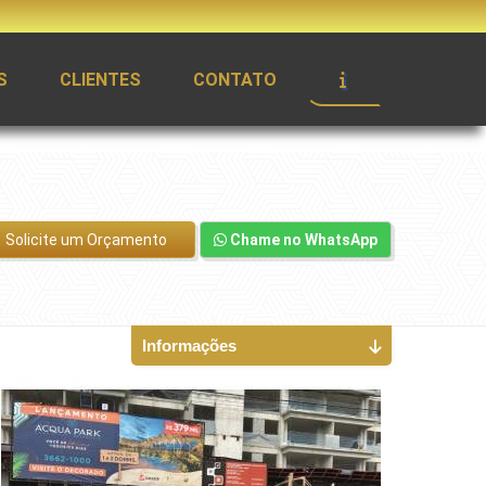
S
CLIENTES
CONTATO
Solicite um Orçamento
Chame no WhatsApp
Informações