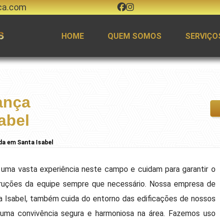
ca.com
HOME
QUEM SOMOS
SERVIÇO
ança
abel
da em Santa Isabel
uma vasta experiência neste campo e cuidam para garantir o
truções da equipe sempre que necessário. Nossa empresa de
 Isabel, também cuida do entorno das edificações de nossos
do uma convivência segura e harmoniosa na área. Fazemos uso