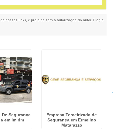
ndo nossos links, é proibida sem a autorização do autor. Plágio
o De Segurança
Empresa Terceirizada de
Terceirizaç
a em Imirim
Segurança em Ermelino
Embu
Matarazzo