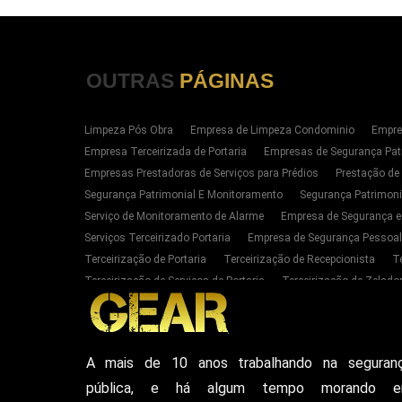
OUTRAS
PÁGINAS
Limpeza Pós Obra
Empresa de Limpeza Condominio
Empre
Empresa Terceirizada de Portaria
Empresas de Segurança Pat
Empresas Prestadoras de Serviços para Prédios
Prestação de
Segurança Patrimonial E Monitoramento
Segurança Patrimoni
Serviço de Monitoramento de Alarme
Empresa de Segurança e
Serviços Terceirizado Portaria
Empresa de Segurança Pessoal
Terceirização de Portaria
Terceirização de Recepcionista
T
Terceirização de Serviços de Portaria
Terceirização de Zelador
Empresas de Portaria E Limpeza Sp Zona Oeste
Empresas de 
Serviços Terceirizado Portaria em SP
Segurança Patrimonial 
Serviço de Segurança Pessoal Privada Zona Oeste SP
Contrat
A mais de 10 anos trabalhando na seguran
Empresa De Seguranca Particular
Empresa De Seguranca Patr
pública, e há algum tempo morando 
Seguranca Particular Armada
Seguranca Pessoal Privada
E