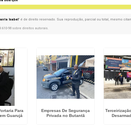
ila Buarque
anta Isabel
" é de direito reservado. Sua reprodução, parcial ou total, mesmo cita
9.610-98 sobre direitos autorais
.
ortaria Para
Empresas De Segurança
Terceirizaçã
em Guarujá
Privada no Butantã
Desarmad