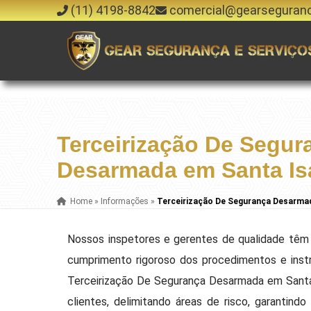
(11) 4198-8842
comercial@gearseguran
Terceirização De Segur
Desarmada em Santa Is
Home
»
Informações
»
Terceirização De Segurança Desarma
Nossos inspetores e gerentes de qualidade têm 
cumprimento rigoroso dos procedimentos e ins
Terceirização De Segurança Desarmada em Santa
clientes, delimitando áreas de risco, garantin