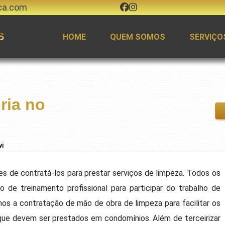
ca.com
HOME
QUEM SOMOS
SERVIÇO
ria no
vi
s de contratá-los para prestar serviços de limpeza. Todos os
 de treinamento profissional para participar do trabalho de
mos a contratação de mão de obra de limpeza para facilitar os
que devem ser prestados em condomínios. Além de terceirizar