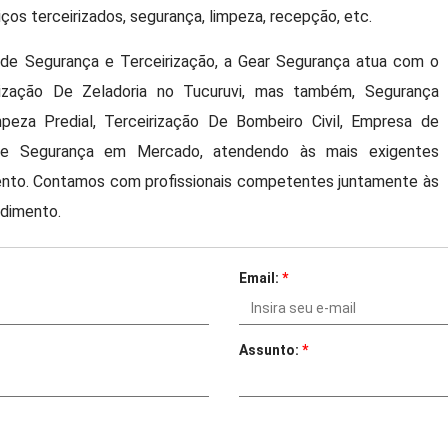
os terceirizados, segurança, limpeza, recepção, etc.
e Segurança e Terceirização, a Gear Segurança atua com o
rização De Zeladoria no Tucuruvi, mas também, Segurança
mpeza Predial, Terceirização De Bombeiro Civil, Empresa de
e Segurança em Mercado, atendendo às mais exigentes
ento. Contamos com profissionais competentes juntamente às
ndimento.
Email:
*
Assunto:
*