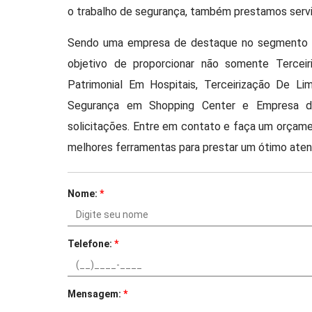
o trabalho de segurança, também prestamos serviç
Sendo uma empresa de destaque no segmento d
objetivo de proporcionar não somente Tercei
Patrimonial Em Hospitais, Terceirização De Li
Segurança em Shopping Center e Empresa d
solicitações. Entre em contato e faça um orçam
melhores ferramentas para prestar um ótimo ate
Nome:
*
Telefone:
*
Mensagem:
*