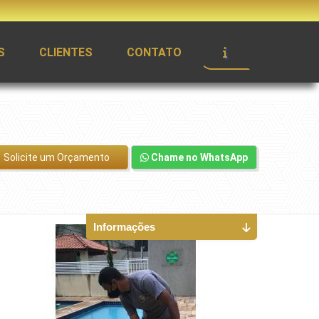
S
CLIENTES
CONTATO
Solicite um Orçamento
Chame no WhatsApp
Informações