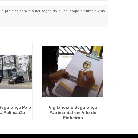
, é proibida sem a autorização do autor. Plágio é crime e está
Segurança Para
Vigilância E Segurança
Seguran
a Aclimação
Patrimonial em Alto de
Pessoal n
Pinheiros