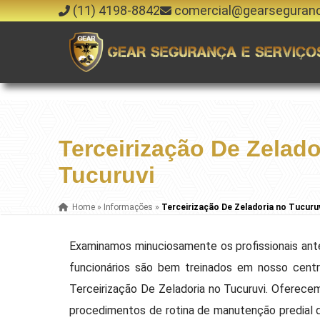
(11) 4198-8842
comercial@gearseguran
Terceirização De Zelado
Tucuruvi
Home
»
Informações
»
Terceirização De Zeladoria no Tucuru
Examinamos minuciosamente os profissionais ante
funcionários são bem treinados em nosso centro
Terceirização De Zeladoria no Tucuruvi. Oferece
procedimentos de rotina de manutenção predial 