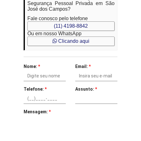
Segurança Pessoal Privada em São
José dos Campos?
Fale conosco pelo telefone
(11) 4198-8842
Ou em nosso WhatsApp
Clicando aqui
Nome:
*
Email:
*
Telefone:
*
Assunto:
*
Mensagem:
*