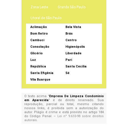
Zona Leste
Grande São Paulo
Litoral de São Paulo
Aclimação
Bela Vista
Bom Retiro
Brás
Cambuci
Centro
Consolação
Higienópolis
Glicério
Liberdade
Luz
Pari
República
Santa Cecília
Santa Efigênia
Sé
Vila Buarque
O texto acima "
Empresa De Limpeza Condominio
em Aparecida
" é de direito reservado. Sua
reprodução, parcial ou total, mesmo citando
nossos links, é proibida sem a autorização do
autor. Plágio é crime e está previsto no artigo 184
do Código Penal. –
Lei n° 9.610-98 sobre direitos
autorais
.