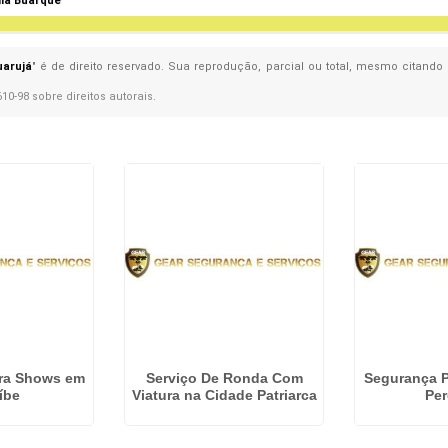
ila Buarque
uarujá
" é de direito reservado. Sua reprodução, parcial ou total, mesmo citando 
610-98 sobre direitos autorais
.
ra Shows em
Serviço De Ronda Com
Segurança 
íbe
Viatura na Cidade Patriarca
Per