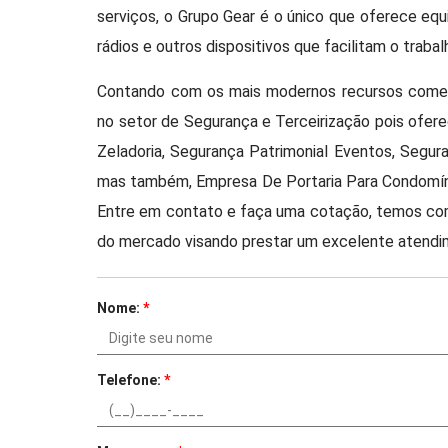
serviços, o Grupo Gear é o único que oferece eq
rádios e outros dispositivos que facilitam o trabal
Contando com os mais modernos recursos comer
no setor de Segurança e Terceirização pois ofer
Zeladoria, Segurança Patrimonial Eventos, Segu
mas também, Empresa De Portaria Para Condomínio
Entre em contato e faça uma cotação, temos com
do mercado visando prestar um excelente atendi
Nome:
*
Telefone:
*