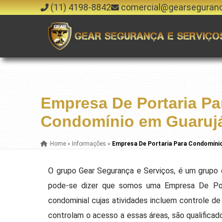
(11) 4198-8842
comercial@gearseguran
Empresa De Portaria Pa
Condomínio em Guaruj
Home
»
Informações
»
Empresa De Portaria Para Condomíni
O grupo Gear Segurança e Serviços, é um grupo 
pode-se dizer que somos uma Empresa De Port
condominial cujas atividades incluem controle de
controlam o acesso a essas áreas, são qualifica