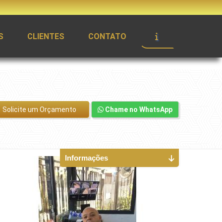
S
CLIENTES
CONTATO
Solicite um Orçamento
Chame no WhatsApp
Informações