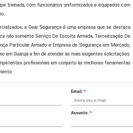
uipe treinada, com funcionários uniformizados e equipados com
ho.
cializados, a Gear Segurança é uma empresa que se destaca
ece não somente Serviço De Escolta Armada, Terceirização De
rança Particular Armado e Empresa de Segurança em Mercado,
 em Guarujá a fim de atender às mais exigentes solicitações.
petentes profissionais em conjunto às melhores ferramentas
mento.
Email:
*
Assunto:
*