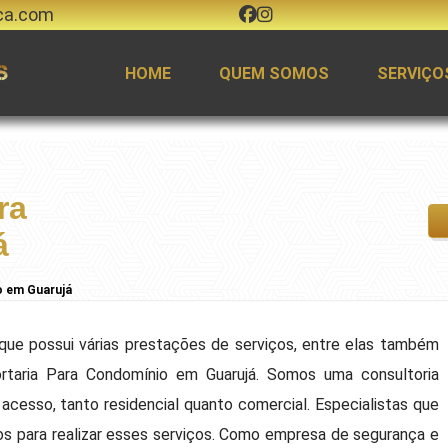
ca.com
HOME
QUEM SOMOS
SERVIÇO
ra
á
o em Guarujá
que possui várias prestações de serviços, entre elas também
aria Para Condomínio em Guarujá. Somos uma consultoria
 acesso, tanto residencial quanto comercial. Especialistas que
dos para realizar esses serviços. Como empresa de segurança e