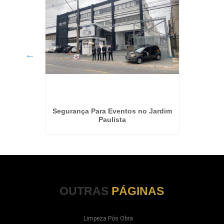
Portaria
Segurança Para Eventos no Jardim
Paulista
OUTRAS
PÁGINAS
Limpeza Pós Obra