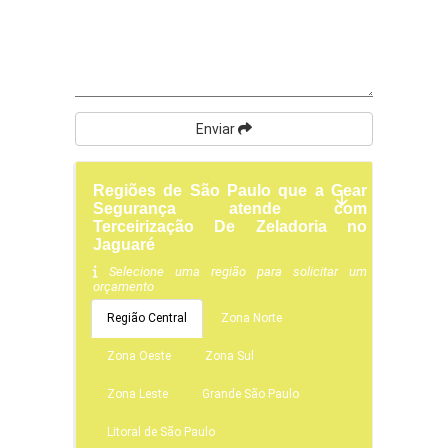
Enviar
Regiões de São Paulo que a Gear
Segurança atende com
Terceirização De Zeladoria no
Jaguaré
Selecione uma região para solicitar um
orçamento
Região Central
Zona Norte
Zona Oeste
Zona Sul
Zona Leste
Grande São Paulo
Litoral de São Paulo